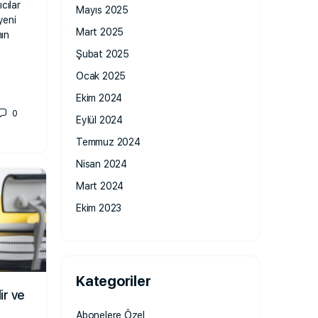
cılar
Mayıs 2025
yeni
Mart 2025
ın
Şubat 2025
Ocak 2025
Ekim 2024
0
Eylül 2024
Temmuz 2024
Nisan 2024
Mart 2024
Ekim 2023
Kategoriler
ir ve
Abonelere Özel