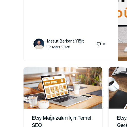
Mesut Berkant Yiğit
0
17 Mart 2025
Etsy Mağazaları İçin Temel
Etsy
SEO
Gere