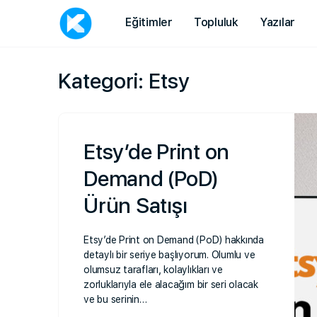
Eğitimler
Topluluk
Yazılar
Kategori:
Etsy
Etsy’de Print on
Demand (PoD)
Ürün Satışı
Etsy’de Print on Demand (PoD) hakkında
detaylı bir seriye başlıyorum. Olumlu ve
olumsuz tarafları, kolaylıkları ve
zorluklarıyla ele alacağım bir seri olacak
ve bu serinin…