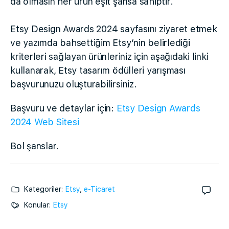
da olmasın her ürün eşit şansa sahiptir.
Etsy Design Awards 2024 sayfasını ziyaret etmek
ve yazımda bahsettiğim Etsy’nin belirlediği
kriterleri sağlayan ürünleriniz için aşağıdaki linki
kullanarak, Etsy tasarım ödülleri yarışması
başvurunuzu oluşturabilirsiniz.
Başvuru ve detaylar için:
Etsy Design Awards
2024 Web Sitesi
Bol şanslar.
Kategoriler:
Etsy
,
e-Ticaret
Konular:
Etsy