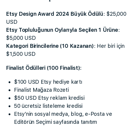
Etsy Design Award 2024 Büyük Ödülü
: $25,000
USD
Etsy Topluluğunun Oylarıyla Seçilen 1 Ürüne
:
$5,000 USD
Kategori Birincilerine (10 Kazanan)
: Her biri için
$1,500 USD
Finalist Ödülleri (100 Finalist):
$100 USD Etsy hediye kartı
Finalist Mağaza Rozeti
$50 USD Etsy reklam kredisi
50 ücretsiz listeleme kredisi
Etsy’nin sosyal medya, blog, e-Posta ve
Editörün Seçimi sayfasında tanıtım