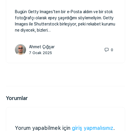
Bugün Getty Images’ten bir e-Posta aldım ve bir stok
fotoğrafçı olarak epey şaşırdığımı söylemeliyim. Getty
Images ile Shutterstock birleşiyor, peki rekabet kurumu
ne diyecek, bizleri…
Ahmet Çığşar
0
7 Ocak 2025
Yorumlar
Yorum yapabilmek için
giriş yapmalısınız
.