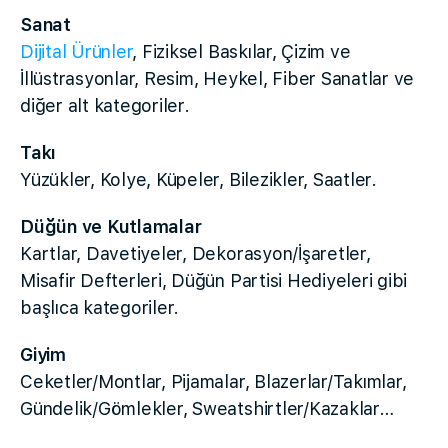
Sanat
Dijital Ürünler
, Fiziksel Baskılar, Çizim ve
İllüstrasyonlar, Resim, Heykel, Fiber Sanatlar ve
diğer alt kategoriler.
Takı
Yüzükler, Kolye, Küpeler, Bilezikler, Saatler.
Düğün ve Kutlamalar
Kartlar, Davetiyeler, Dekorasyon/İşaretler,
Misafir Defterleri, Düğün Partisi Hediyeleri gibi
başlıca kategoriler.
Giyim
Ceketler/Montlar, Pijamalar, Blazerlar/Takımlar,
Gündelik/Gömlekler, Sweatshirtler/Kazaklar…