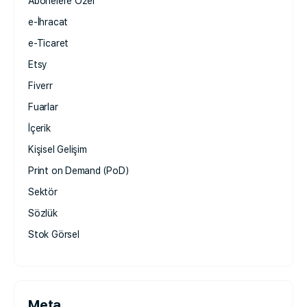
Abonelere Özel
e-İhracat
e-Ticaret
Etsy
Fiverr
Fuarlar
İçerik
Kişisel Gelişim
Print on Demand (PoD)
Sektör
Sözlük
Stok Görsel
Meta