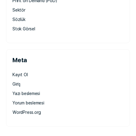
Print on Demand (PoD)
Sektör
Sözlük
Stok Görsel
Meta
Kayıt Ol
Giriş
Yazı beslemesi
Yorum beslemesi
WordPress.org