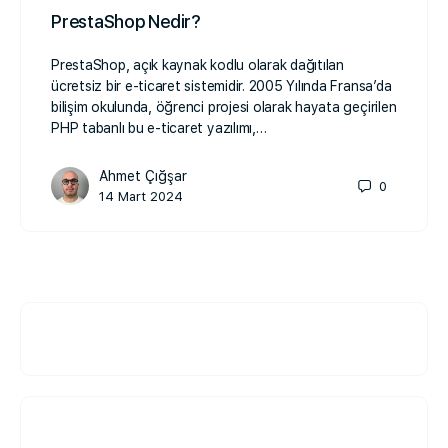
PrestaShop Nedir?
PrestaShop, açık kaynak kodlu olarak dağıtılan
ücretsiz bir e-ticaret sistemidir. 2005 Yılında Fransa’da
bilişim okulunda, öğrenci projesi olarak hayata geçirilen
PHP tabanlı bu e-ticaret yazılımı,…
Ahmet Çığşar
0
14 Mart 2024