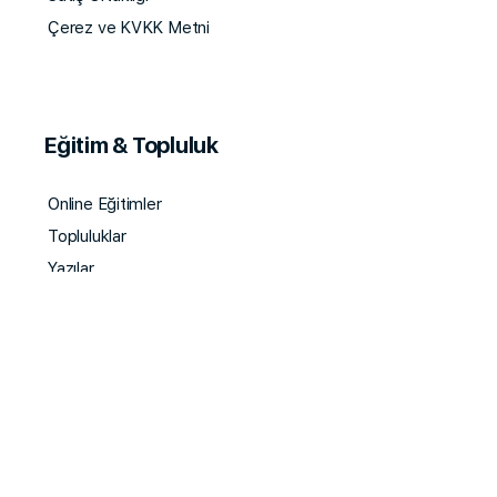
Çerez ve KVKK Metni
Eğitim & Topluluk
Online Eğitimler
Topluluklar
Yazılar
Online Eğitimler
Fiverr Eğitimi
Etsy Eğitimi