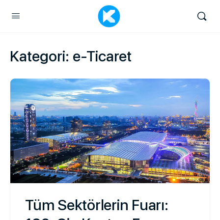
Kategori:
e-Ticaret
Tüm Sektörlerin Fuarı: