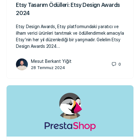
Etsy Tasarım Ödülleri: Etsy Design Awards
2024
Etsy Design Awards, Etsy platformundaki yaratıcı ve
ilham verici ürünleri tanıtmak ve ödüllendirmek amacıyla
Etsy’nin her yıl düzenlediği bir yarışmadır. Gelelim Etsy
Design Awards 2024…
Mesut Berkant Yiğit
0
28 Temmuz 2024