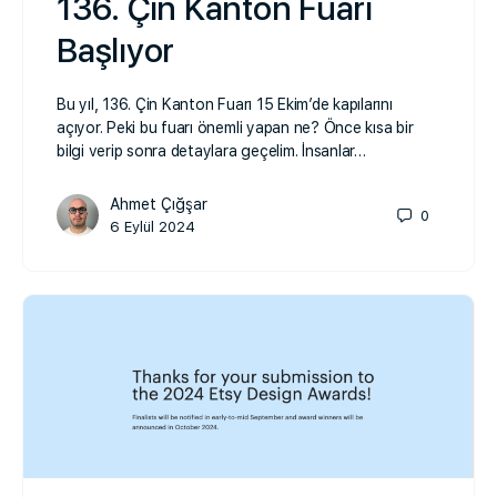
136. Çin Kanton Fuarı
Başlıyor
Bu yıl, 136. Çin Kanton Fuarı 15 Ekim’de kapılarını
açıyor. Peki bu fuarı önemli yapan ne? Önce kısa bir
bilgi verip sonra detaylara geçelim. İnsanlar…
Ahmet Çığşar
0
6 Eylül 2024