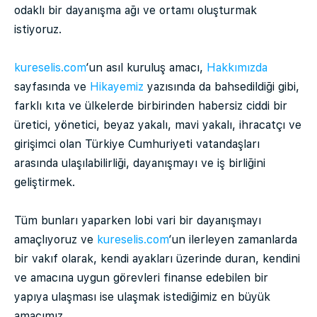
odaklı bir dayanışma ağı ve ortamı oluşturmak
istiyoruz.
kureselis.com
‘un asıl kuruluş amacı,
Hakkımızda
sayfasında ve
Hikayemiz
yazısında da bahsedildiği gibi,
farklı kıta ve ülkelerde birbirinden habersiz ciddi bir
üretici, yönetici, beyaz yakalı, mavi yakalı, ihracatçı ve
girişimci olan Türkiye Cumhuriyeti vatandaşları
arasında ulaşılabilirliği, dayanışmayı ve iş birliğini
geliştirmek.
Tüm bunları yaparken lobi vari bir dayanışmayı
amaçlıyoruz ve
kureselis.com
‘un ilerleyen zamanlarda
bir vakıf olarak, kendi ayakları üzerinde duran, kendini
ve amacına uygun görevleri finanse edebilen bir
yapıya ulaşması ise ulaşmak istediğimiz en büyük
amacımız.