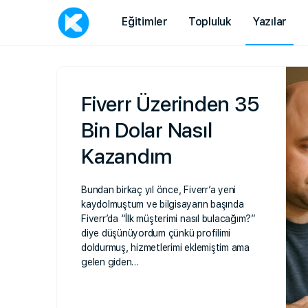
Eğitimler
Topluluk
Yazılar
Fiverr Üzerinden 35
Bin Dolar Nasıl
Kazandım
Bundan birkaç yıl önce, Fiverr’a yeni
kaydolmuştum ve bilgisayarın başında
Fiverr’da “İlk müşterimi nasıl bulacağım?”
diye düşünüyordum çünkü profilimi
doldurmuş, hizmetlerimi eklemiştim ama
gelen giden…