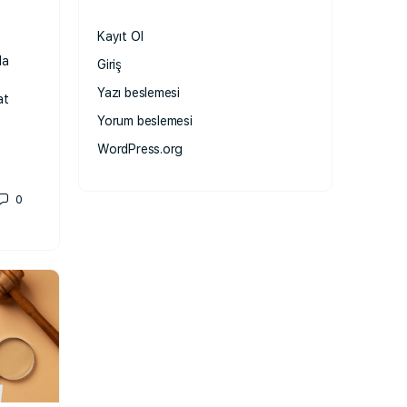
Kayıt Ol
da
Giriş
Yazı beslemesi
at
Yorum beslemesi
WordPress.org
0