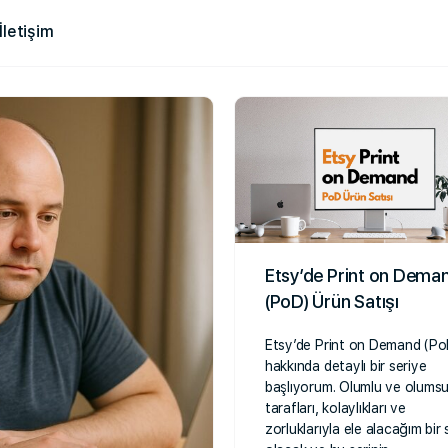
İletişim
Etsy’de Print on Dema
(PoD) Ürün Satışı
Etsy’de Print on Demand (Po
hakkında detaylı bir seriye
başlıyorum. Olumlu ve olums
tarafları, kolaylıkları ve
zorluklarıyla ele alacağım bir 