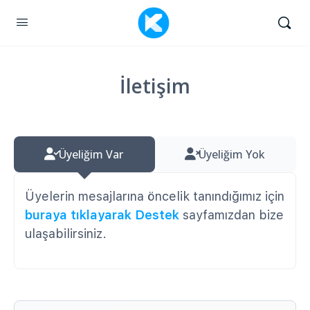
İletişim
Üyeliğim Var
Üyeliğim Yok
Üyelerin mesajlarına öncelik tanındığımız için
buraya tıklayarak
Destek
sayfamızdan bize
ulaşabilirsiniz.