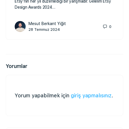
Etsy’nin her yıl düzenlediği bir yarışmadır. Gelelim Etsy
Design Awards 2024…
Mesut Berkant Yiğit
0
28 Temmuz 2024
Yorumlar
Yorum yapabilmek için
giriş yapmalısınız
.