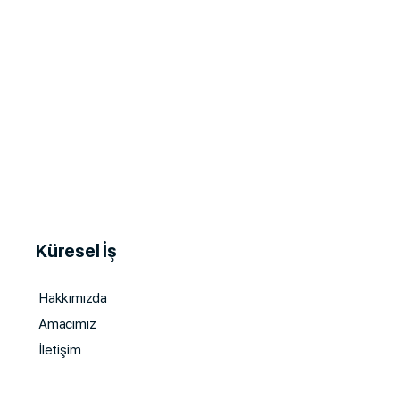
Küresel İş
Hakkımızda
Amacımız
İletişim