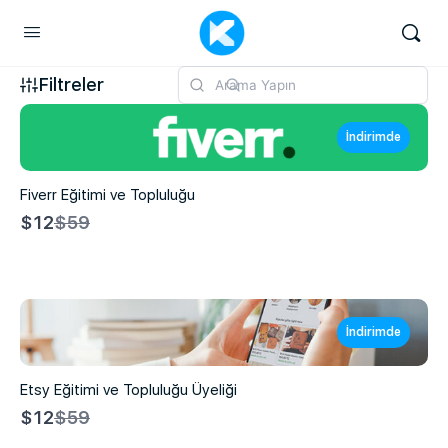
Filtreler
İndirimde
Fiverr Eğitimi ve Topluluğu
Compare
$12
$59
to
İndirimde
Etsy Eğitimi ve Topluluğu Üyeliği
Compare
$12
$59
to