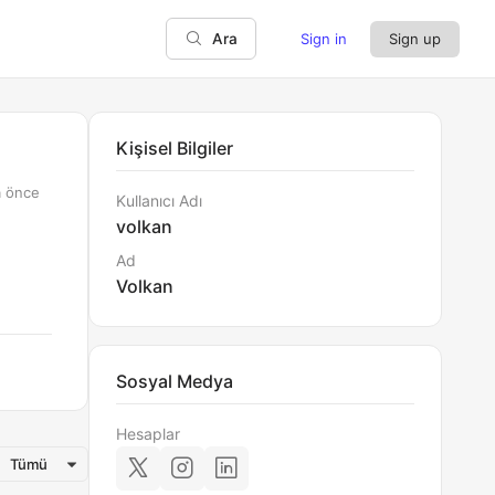
Sign in
Sign up
Ara
Kişisel Bilgiler
a önce
Kullanıcı Adı
volkan
Ad
Volkan
Sosyal Medya
Hesaplar
Tümü