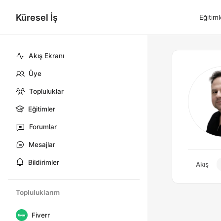
Küresel İş
Eğitiml
Akış Ekranı
Üye
Topluluklar
Eğitimler
Forumlar
Mesajlar
Bildirimler
Akış
Topluluklarım
Fiverr