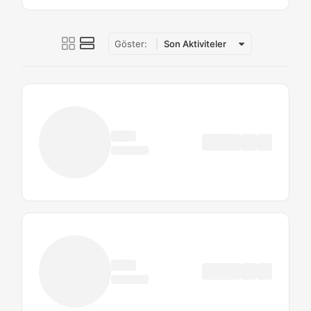
Göster:
Son Aktiviteler