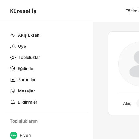
Küresel İş
Eğitiml
Akış Ekranı
Üye
Topluluklar
Eğitimler
Forumlar
Mesajlar
Bildirimler
Akış
Topluluklarım
Fiverr