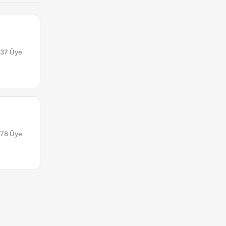
137
Üye
 78
Üye