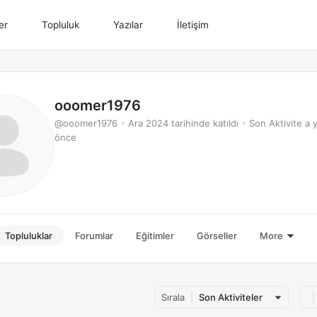
er
Topluluk
Yazılar
İletişim
ooomer1976
@ooomer1976
•
Ara 2024 tarihinde katıldı
•
Son Aktivite a 
önce
Topluluklar
Forumlar
Eğitimler
Görseller
More
Sırala
Son Aktiviteler