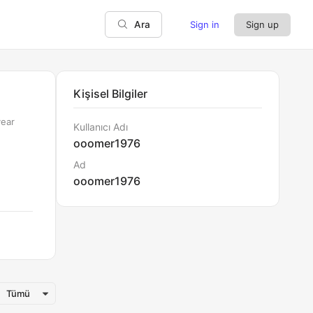
Sign in
Sign up
Ara
Kişisel Bilgiler
year
Kullanıcı Adı
ooomer1976
Ad
ooomer1976
Tümü