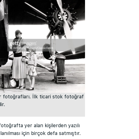
otoğrafları. İlk ticari stok fotoğraf
ir.
toğrafta yer alan kişilerden yazılı
llanılması için birçok defa satmıştır.