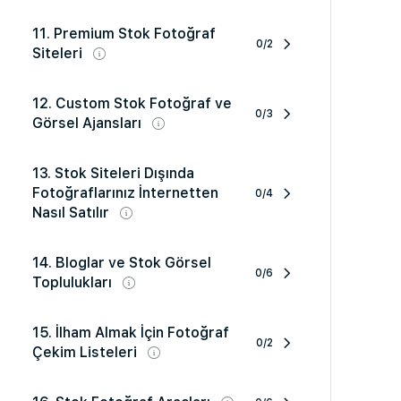
11. Premium Stok Fotoğraf
0/2
Siteleri
12. Custom Stok Fotoğraf ve
0/3
Görsel Ajansları
13. Stok Siteleri Dışında
Fotoğraflarınız İnternetten
0/4
Nasıl Satılır
14. Bloglar ve Stok Görsel
0/6
Toplulukları
15. İlham Almak İçin Fotoğraf
0/2
Çekim Listeleri