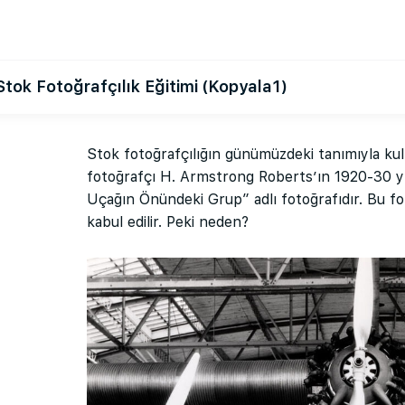
Stok Fotoğrafçılık Eğitimi (Kopyala1)
Stok fotoğrafçılığın günümüzdeki tanımıyla kull
fotoğrafçı H. Armstrong Roberts’ın 1920-30 yıl
Uçağın Önündeki Grup” adlı fotoğrafıdır. Bu fot
kabul edilir. Peki neden?