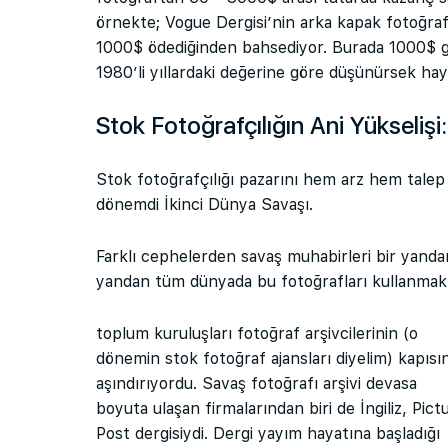
örnekte; Vogue Dergisi’nin arka kapak fotoğrafı
1000$ ödediğinden bahsediyor. Burada 1000$ g
1980’li yıllardaki değerine göre düşünürsek hayli
Stok Fotoğrafçılığın Ani Yükselişi:
Stok fotoğrafçılığı pazarını hem arz hem talep
dönemdi İkinci Dünya Savaşı.
Farklı cephelerden savaş muhabirleri bir yanda
yandan tüm dünyada bu fotoğrafları kullanmak i
toplum kuruluşları fotoğraf arşivcilerinin (o
dönemin stok fotoğraf ajansları diyelim) kapısı
aşındırıyordu. Savaş fotoğrafı arşivi devasa
boyuta ulaşan firmalarından biri de İngiliz, Pict
Post dergisiydi. Dergi yayım hayatına başladığı