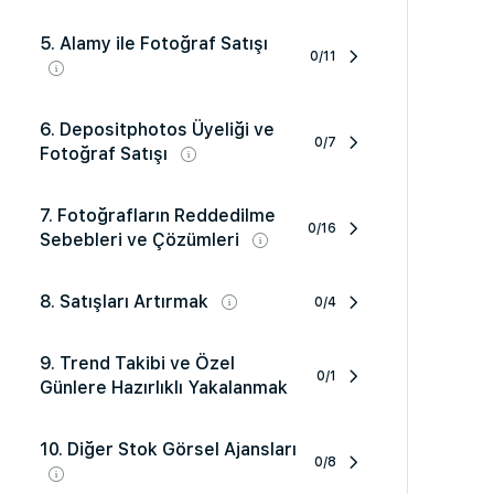
5. Alamy ile Fotoğraf Satışı
0/11
6. Depositphotos Üyeliği ve
0/7
Fotoğraf Satışı
7. Fotoğrafların Reddedilme
0/16
Sebebleri ve Çözümleri
8. Satışları Artırmak
0/4
9. Trend Takibi ve Özel
0/1
Günlere Hazırlıklı Yakalanmak
10. Diğer Stok Görsel Ajansları
0/8