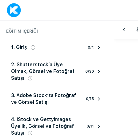
EĞITIM İÇERIĞI
1. Giriş
0/4
2. Shutterstock’a Üye
Olmak, Görsel ve Fotoğraf
0/30
Satışı
3. Adobe Stock’ta Fotoğraf
0/15
ve Görsel Satışı
4. iStock ve Gettyimages
Üyelik, Görsel ve Fotoğraf
0/11
Satışı