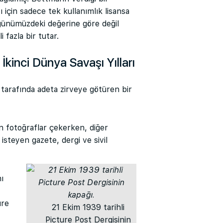
 için sadece tek kullanımlık lisansa
ünümüzdeki değerine göre değil
 fazla bir tutar.
 İkinci Dünya Savaşı Yılları
 tarafında adeta zirveye götüren bir
n fotoğraflar çekerken, diğer
steyen gazete, dergi ve sivil
nı
ure
21 Ekim 1939 tarihli
Picture Post Dergisinin