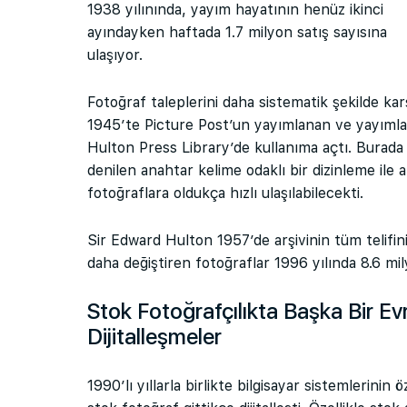
1938 yılınında, yayım hayatının henüz ikinci
ayındayken haftada 1.7 milyon satış sayısına
ulaşıyor.
Fotoğraf taleplerini daha sistematik şekilde ka
1945’te Picture Post’un yayımlanan ve yayıml
Hulton Press Library’de kullanıma açtı. Burada
denilen anahtar kelime odaklı bir dizinleme ile 
fotoğraflara oldukça hızlı ulaşılabilecekti.
Sir Edward Hulton 1957’de arşivinin tüm telifi
daha değiştiren fotoğraflar 1996 yılında 8.6 mil
Stok Fotoğrafçılıkta Başka Bir Evre
Dijitalleşmeler
1990’lı yıllarla birlikte bilgisayar sistemlerinin 