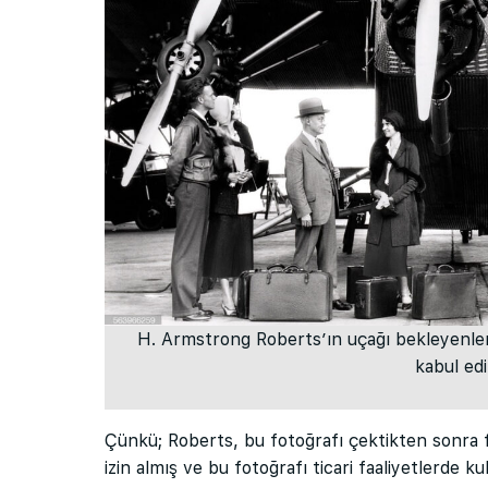
H. Armstrong Roberts’ın uçağı bekleyenler f
kabul edil
Çünkü; Roberts, bu fotoğrafı çektikten sonra fo
izin almış ve bu fotoğrafı ticari faaliyetlerde ku