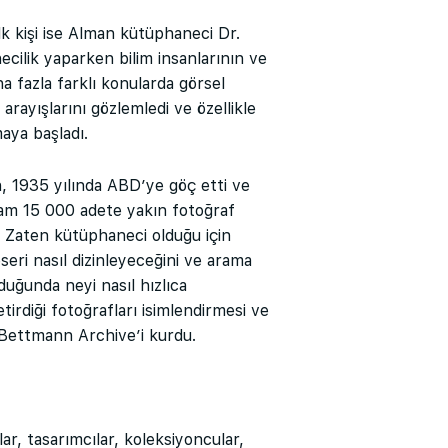
lk kişi ise Alman kütüphaneci Dr.
ilik yaparken bilim insanlarının ve
 fazla farklı konularda görsel
arayışlarını gözlemledi ve özellikle
aya başladı.
 1935 yılında ABD’ye göç etti ve
am 15 000 adete yakın fotoğraf
i. Zaten kütüphaneci olduğu için
seri nasıl dizinleyeceğini ve arama
lduğunda neyi nasıl hızlıca
tirdiği fotoğrafları isimlendirmesi ve
e Bettmann Archive’i kurdu.
lar, tasarımcılar, koleksiyoncular,