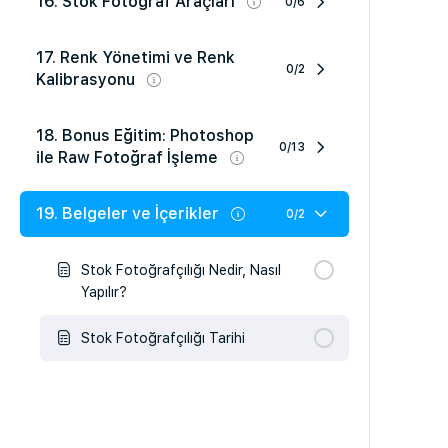
16. Stok Fotoğraf Araçları
0/6
17. Renk Yönetimi ve Renk
0/2
Kalibrasyonu
18. Bonus Eğitim: Photoshop
0/13
ile Raw Fotoğraf İşleme
19. Belgeler ve İçerikler
0/2
Stok Fotoğrafçılığı Nedir, Nasıl
Yapılır?
Stok Fotoğrafçılığı Tarihi