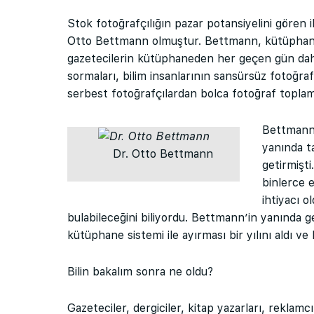
Stok fotoğrafçılığın pazar potansiyelini gören i
Otto Bettmann olmuştur. Bettmann, kütüphanec
gazetecilerin kütüphaneden her geçen gün daha
sormaları, bilim insanlarının sansürsüz fotoğraf 
serbest fotoğrafçılardan bolca fotoğraf toplam
Bettmann,
yanında t
Dr. Otto Bettmann
getirmişt
binlerce e
ihtiyacı o
bulabileceğini biliyordu. Bettmann’in yanında ge
kütüphane sistemi ile ayırması bir yılını aldı v
Bilin bakalım sonra ne oldu?
Gazeteciler, dergiciler, kitap yazarları, reklamcı