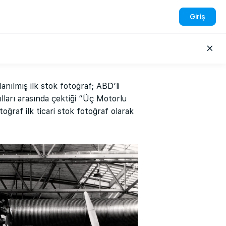
Giriş
anılmış ilk stok fotoğraf; ABD’li
ları arasında çektiği “Üç Motorlu
oğraf ilk ticari stok fotoğraf olarak