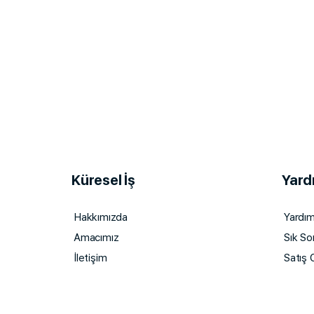
Küresel İş
Yard
Hakkımızda
Yardı
Amacımız
Sık So
İletişim
Satış O
Çerez