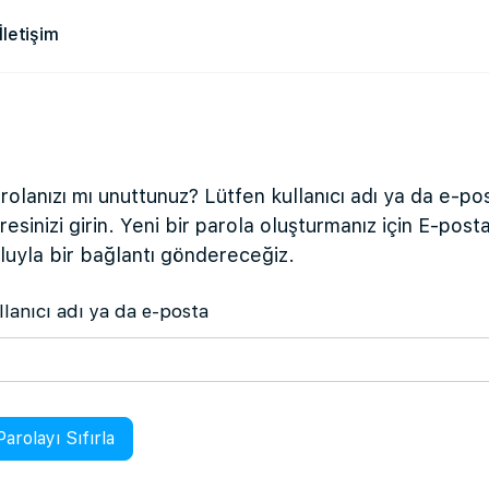
İletişim
rolanızı mı unuttunuz? Lütfen kullanıcı adı ya da e-po
resinizi girin. Yeni bir parola oluşturmanız için E-post
luyla bir bağlantı göndereceğiz.
llanıcı adı ya da e-posta
Parolayı Sıfırla